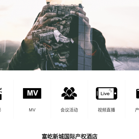
影
MV
会议活动
视频直播
富屹新城国际产权酒店