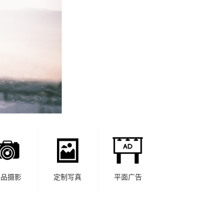
产品摄影
定制写真
平面广告